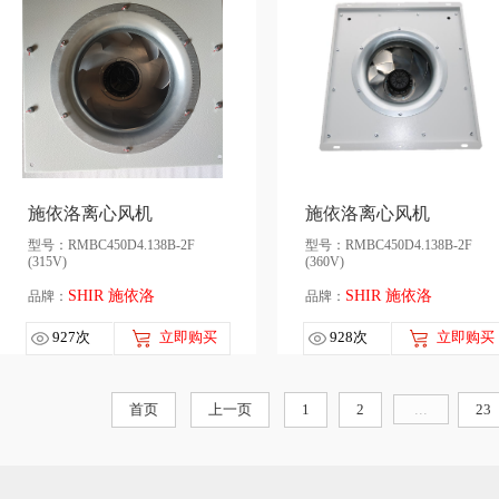
施依洛离心风机
施依洛离心风机
型号：RMBC450D4.138B-2F
型号：RMBC450D4.138B-2F
(315V)
(360V)
SHIR 施依洛
SHIR 施依洛
品牌：
品牌：
927次
立即购买
928次
立即购买
首页
上一页
1
2
...
23