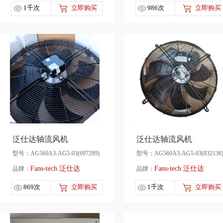
1千次
立即购买
986次
立即购买
泛仕达轴流风机
泛仕达轴流风机
型号：AG560A3-AG5-03(697289)
型号：AG560A3-AG5-03(832136
Fans-tech 泛仕达
Fans-tech 泛仕达
品牌：
品牌：
869次
立即购买
1千次
立即购买