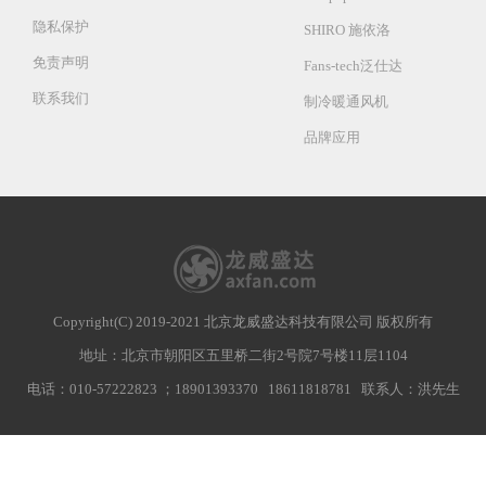
隐私保护
SHIRO 施依洛
免责声明
Fans-tech泛仕达
联系我们
制冷暖通风机
品牌应用
Copyright(C) 2019-2021 北京龙威盛达科技有限公司 版权所有
地址：北京市朝阳区五里桥二街2号院7号楼11层1104
电话：010-57222823 ；18901393370 18611818781 联系人：洪先生