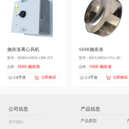
施依洛离心风机
SHIR施依洛
型号：RMBA450D4.138B-2FT
型号：RHA500D4.155A-3D
SHIR 施依洛
SHIR 施依洛
品牌：
品牌：
2.8千次
立即购买
2.3千次
立即购买
公司信息
产品信息
产品类型
关于我们