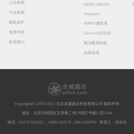
公司新闻
ZIEHL-ABEGG
行业新闻
ebmpapst
隐私保护
SHIRO 施依洛
免责声明
Fans-tech泛仕达
联系我们
制冷暖通风机
品牌应用
Copyright(C) 2019-2021 北京龙威盛达科技有限公司 版权所有
地址：北京市朝阳区五里桥二街2号院7号楼11层1104
电话：010-57222823 ；18901393370 18611818781 联系人：洪先生